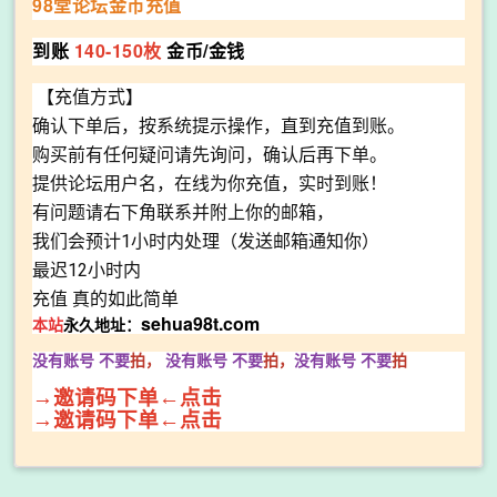
98堂论坛金币充值
到账
140-150枚
金币/金钱
【充值方式】
确认下单后，按系统提示操作，直到充值到账。
购买前有任何疑问请先询问，确认后再下单。
提供论坛用户名，在线为你充值，实时到账！
有问题请右下角联系并附上你的邮箱，
我们会预计1小时内处理（发送邮箱通知你）
最迟12小时内
充值 真的如此简单
sehua98t.com
本站
永久地址：
没有账号 不要
拍，
没有账号
不要
拍，
没有账号
不要
拍
→邀请码下单←点击
→邀请码下单←点击