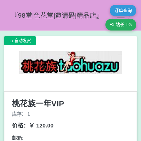
订单查询
『98堂|色花堂|邀请码|精品店』
📢 站长 TG

自动发货
桃花族一年VIP
库存： 1
价格：￥ 120.00
邮箱: